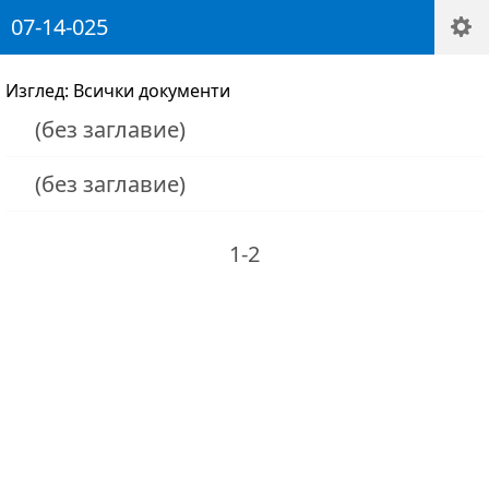
07-14-025
Изглед: Всички документи
(без заглавие)
(без заглавие)
1-2